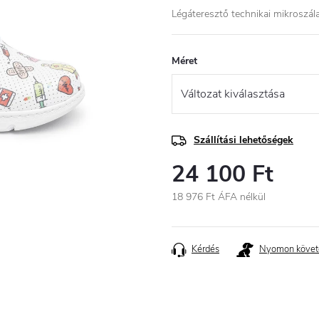
Légáteresztő technikai mikroszál
Méret
Szállítási lehetőségek
24 100 Ft
18 976 Ft ÁFA nélkül
Egységár:
Kérdés
Nyomon követ