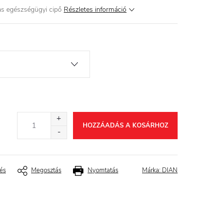
as egészségügyi cipő
Részletes információ
HOZZÁADÁS A KOSÁRHOZ
és
Megosztás
Nyomtatás
Márka:
DIAN