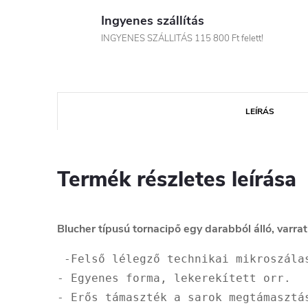
Ingyenes szállítás
INGYENES SZÁLLITÁS 115 800 Ft felett!
LEÍRÁS
Termék részletes leírása
Blucher típusú tornacipő egy darabból álló, varrat
 -Felső lélegző technikai mikroszála
- Egyenes forma, lekerekített orr.

- Erős támaszték a sarok megtámasztás