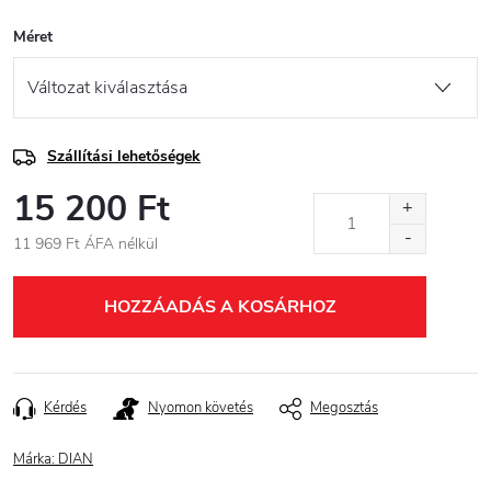
Méret
Szállítási lehetőségek
15 200 Ft
11 969 Ft ÁFA nélkül
Egységár:
HOZZÁADÁS A KOSÁRHOZ
Kérdés
Nyomon követés
Megosztás
Márka:
DIAN