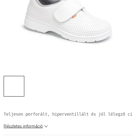
Teljesen perforált, hiperventillált és jól lélegző cip
Részletes információ