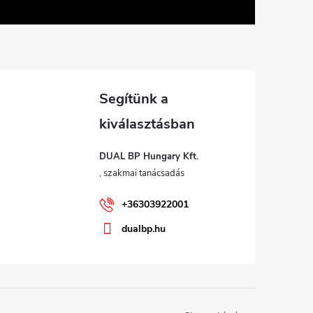
DUAL BP Hungary Kft.
+36303922001
dualbp.hu