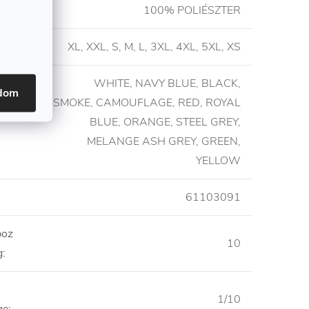
etétel
:
100% POLIÉSZTER
XL, XXL, S, M, L, 3XL, 4XL, 5XL, XS
WHITE, NAVY BLUE, BLACK,
adom
SMOKE, CAMOUFLAGE, RED, ROYAL
BLUE, ORANGE, STEEL GREY,
MELANGE ASH GREY, GREEN,
YELLOW
61103091
boz
10
g
:
1/10