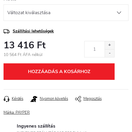
Szállítási lehetőségek
13 416 Ft
10 564 Ft ÁFA nélkül
Egységár:
HOZZÁADÁS A KOSÁRHOZ
Kérdés
Nyomon követés
Megosztás
Márka:
PAYPER
Ingyenes szállítás