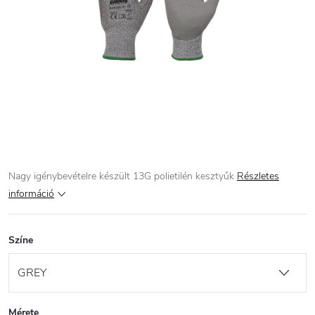
Nagy igénybevételre készült 13G polietilén kesztyűk
Részletes
információ
Színe
Mérete