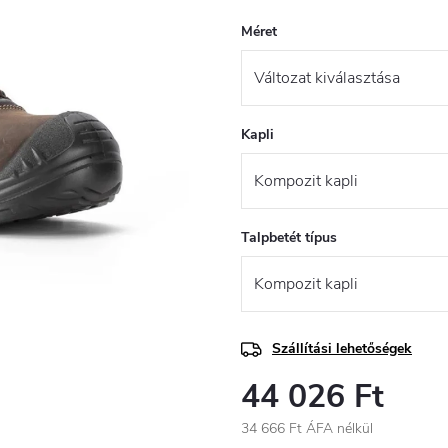
Méret
Kapli
Talpbetét típus
Szállítási lehetőségek
44 026 Ft
34 666 Ft ÁFA nélkül