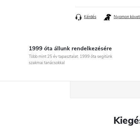
Egységár:
Kérdés
Nyomon követ
1999 óta állunk rendelkezésére
Több mint 25 év tapasztalat. 1999 óta segitünk
szakmai tanácsokkal
Kiegé