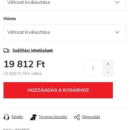
Mérete
Szállítási lehetőségek
19 812 Ft
15 600 Ft ÁFA nélkül
Egységár:
HOZZÁADÁS A KOSÁRHOZ
Kérdés
Nyomon követés
Megosztás