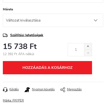
Mérete
Szállítási lehetőségek
15 738 Ft
12 392 Ft ÁFA nélkül
Egységár:
HOZZÁADÁS A KOSÁRHOZ
Kérdés
Nyomon követés
Megosztás
Márka:
PAYPER