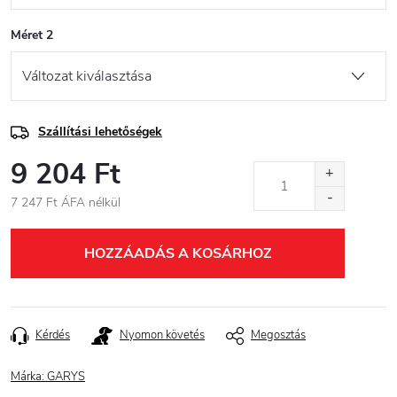
Méret 2
Szállítási lehetőségek
9 204 Ft
7 247 Ft ÁFA nélkül
Egységár:
HOZZÁADÁS A KOSÁRHOZ
Kérdés
Nyomon követés
Megosztás
Márka:
GARYS