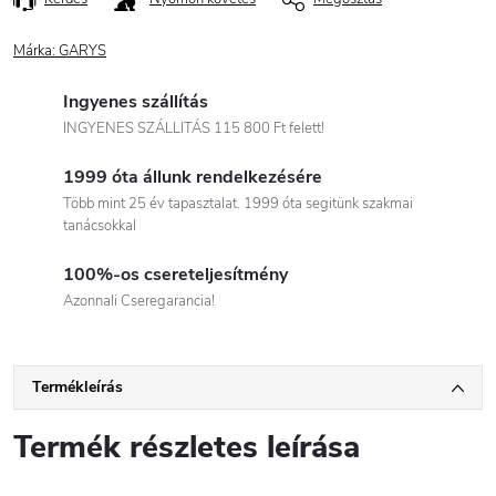
Márka:
GARYS
Ingyenes szállítás
INGYENES SZÁLLITÁS 115 800 Ft felett!
1999 óta állunk rendelkezésére
Több mint 25 év tapasztalat. 1999 óta segitünk szakmai
tanácsokkal
100%-os csereteljesítmény
Azonnali Cseregarancia!
Termékleírás
Termék részletes leírása