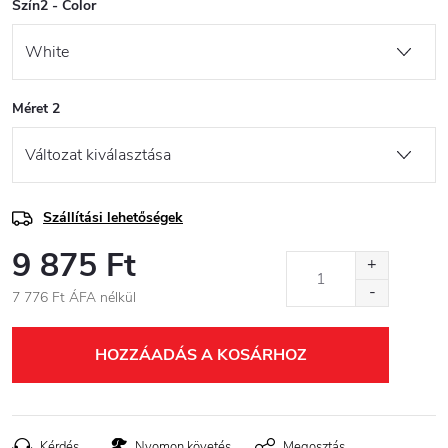
Szín2 - Color
Méret 2
Szállítási lehetőségek
9 875 Ft
7 776 Ft ÁFA nélkül
Egységár:
HOZZÁADÁS A KOSÁRHOZ
Kérdés
Nyomon követés
Megosztás