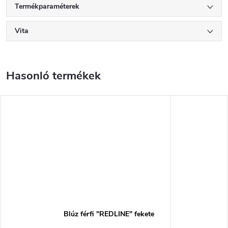
Termékparaméterek
Vita
Blúz férfi "REDLINE" fekete