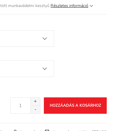
kötött munkavédelmi kesztyű
Részletes információ
HOZZÁADÁS A KOSÁRHOZ