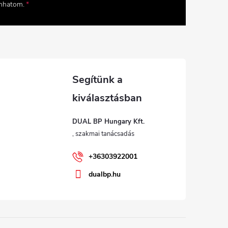
onhatom.
DUAL BP Hungary Kft.
+36303922001
dualbp.hu