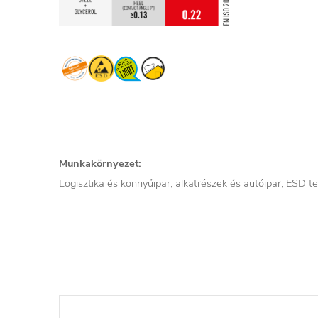
Munkakörnyezet:
Logisztika és könnyűipar, alkatrészek és autóipar, ESD te