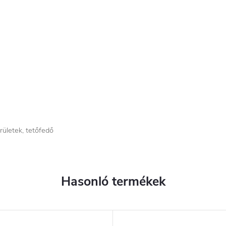
rületek, tetőfedő