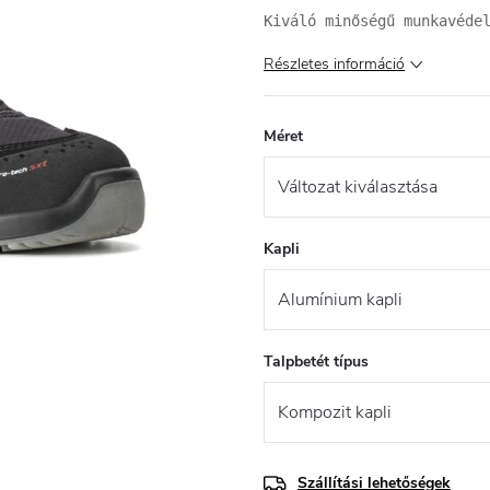
Kiváló minőségű munkavéde
Részletes információ
Méret
Kapli
Talpbetét típus
Szállítási lehetőségek