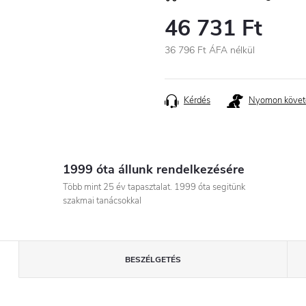
46 731 Ft
36 796 Ft ÁFA nélkül
Egységár:
Kérdés
Nyomon követ
1999 óta állunk rendelkezésére
Több mint 25 év tapasztalat. 1999 óta segitünk
szakmai tanácsokkal
BESZÉLGETÉS