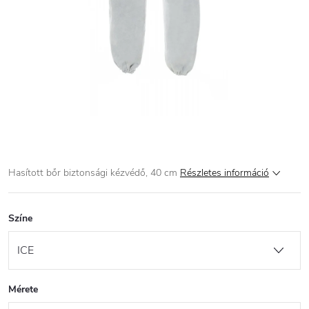
Hasított bőr biztonsági kézvédő, 40 cm
Részletes információ
Színe
Mérete