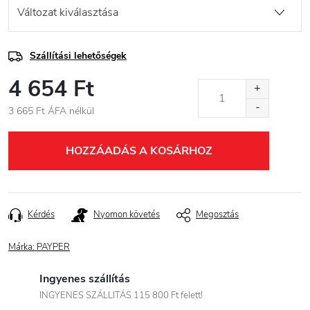
Szállítási lehetőségek
4 654 Ft
3 665 Ft ÁFA nélkül
Egységár:
HOZZÁADÁS A KOSÁRHOZ
Kérdés
Nyomon követés
Megosztás
Márka:
PAYPER
Ingyenes szállítás
INGYENES SZÁLLITÁS 115 800 Ft felett!